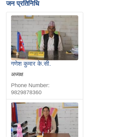
जन प्रतिनिधि
गणेश कुमार के.सी.
अध्यक्ष
Phone Number:
9829878360