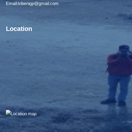
Email:
tribenigp@gmail.com
Location