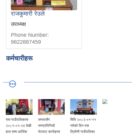
राजकुमारी रेउले
उपाध्यक्ष
Phone Number:
9822887459
कर्मचारीहरू
यस गाउँपालिकामा
जनतासँग
मिति २०८२-०१-११
२०८१-०१-२४ देखी
जनप्रतिनिधी
गतेको दिन यस
हाल सम्म आर्थिक
भेटघाट कार्यक्रम
त्रिवेणी गाउँपालिका