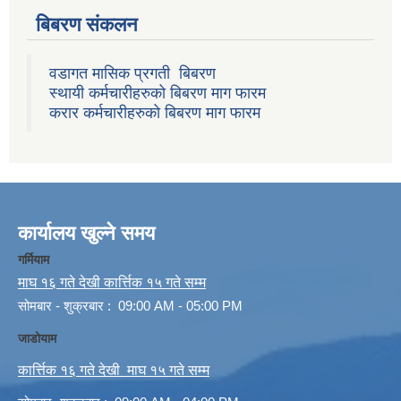
बिबरण संकलन
वडागत मासिक प्रगती बिबरण
स्थायी कर्मचारीहरुको बिबरण माग फारम
करार कर्मचारीहरुको बिबरण माग फारम
कार्यालय खुल्ने समय
गर्मियाम
माघ १६ गते देखी कार्त्तिक १५ गते सम्म
सोमबार - शुक्रबार : 09:00 AM - 05:00 PM
जाडोयाम
कार्त्तिक १६ गते देखी माघ १५ गते सम्म