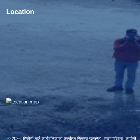
Location
© 2026 त्रिवेणी गाउँ कार्यपालिकाको कार्यालय सिम्रुतु खारानेटा, रुकुम(पश्‍चिम), कर्णाली