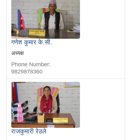
गणेश कुमार के.सी.
अध्यक्ष
Phone Number:
9829878360
राजकुमारी रेउले