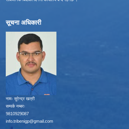
सूचना अधिकारी
नामः
सुरेन्द्र खत्री
सम्पर्क नम्बरः
9810929087
info.tribenigp@gmail.com