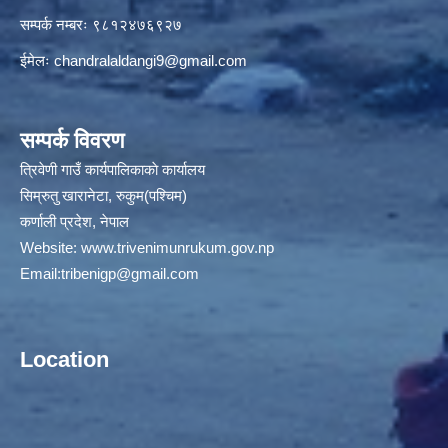
सम्पर्क नम्बरः ९८१२४७६९२७
ईमेलः
chandralaldangi9@gmail.com
सम्पर्क विवरण
त्रिवेणी गाउँ कार्यपालिकाकाे कार्यालय
सिम्रुतु खारानेटा, रुकुम(पश्‍चिम)
कर्णाली प्रदेश, नेपाल
Website:
www.trivenimunrukum.gov.np
Email:
tribenigp@gmail.com
Location