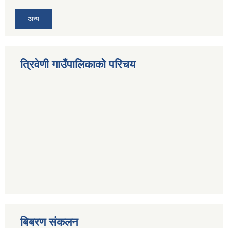
अन्य
त्रिवेणी गाउँपालिकाको परिचय
बिबरण संकलन