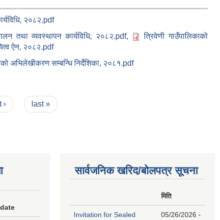
ार्यविधि, २०८२.pdf
चालन तथा व्यवस्थापन कार्यविधि, २०८२.pdf
,
त्रिवेणी गाउँपालिकाको
ायित्व ऐन, २०८२.pdf
रुको अभिलेखीकरण सम्बन्धि निर्देशिका, २०८१.pdf
 ›
last »
ा
सार्वजनिक खरिद/बोलपत्र सूचना
मिति
 date
Invitation for Sealed
05/26/2026 -