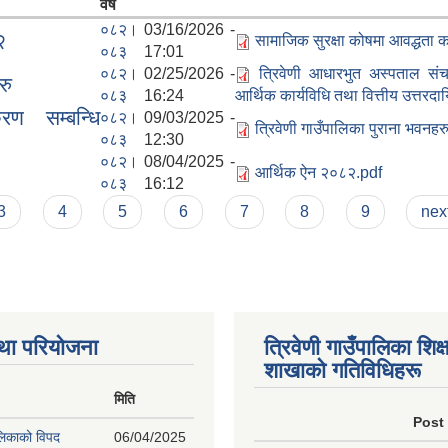
वर्ष
०८२।
03/16/2026 -
२
सामाजिक सुरक्षा कोषमा आवद्धता क
०८३
17:01
०८२।
02/25/2026 -
त्रिवेणी आधारभुत अस्पताल सं
रु
०८३
16:24
आर्थिक कार्यविधि तथा वित्तीय उत्तरद
रण सम्बन्धि
०८२।
09/03/2025 -
त्रिवेणी गाउँपालिका पुराना भवनह
०८३
12:30
०८२।
08/04/2025 -
आर्थिक ऐन २०८२.pdf
०८३
16:12
3
4
5
6
7
8
9
next
था परियोजना
त्रिवेणी गाउँपालिका शिक्ष
शाखाकाे गतिविधिहरू
मिति
Post
ालिकाको विपद
06/04/2025