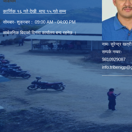
जाडोयाम
कार्त्तिक १६ गते देखी माघ १५ गते सम्म
सोमबार- शुक्रबार : 09:00 AM - 04:00 PM
सार्बजनिक बिदाको दिनमा कार्यालय बन्द रहनेछ ।
नामः
सुरेन्द्र खत्री
सम्पर्क नम्बरः
9810929087
info.tribenigp