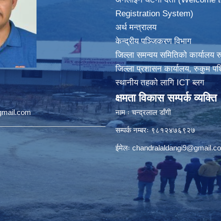
Registration System)
अर्थ मन्त्रालय
केन्द्रीय पञ्जिकरण विभाग
जिल्ला समन्वय समितिको कार्यालय र
जिल्ला प्रशासन कार्यालय, रुकुम पश
स्थानीय तहको लागि ICT ब्लग
क्षमता विकास सम्पर्क व्यक्ति
@gmail.com
नाम ः चन्द्रलाल डाँगी
सम्पर्क नम्बरः ९८१२४७६९२७
ईमेलः
chandralaldangi9@gmail.c