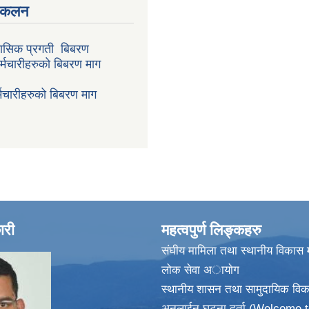
संकलन
ासिक प्रगती बिबरण
र्मचारीहरुको बिबरण माग
मचारीहरुको बिबरण माग
ारी
महत्वपुर्ण लिङ्कहरु
संघीय मामिला तथा स्थानीय विकास म
लोक सेवा अायाेग
स्थानीय शासन तथा सामुदायिक विक
अनलाईन घटना दर्ता (Welcome t