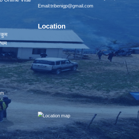
Email:
tribenigp@gmail.com
Location
ुकुम
्चिम
om