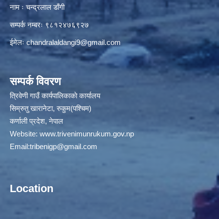
नाम ः चन्द्रलाल डाँगी
सम्पर्क नम्बरः ९८१२४७६९२७
ईमेलः
chandralaldangi9@gmail.com
सम्पर्क विवरण
त्रिवेणी गाउँ कार्यपालिकाकाे कार्यालय
सिम्रुतु खारानेटा, रुकुम(पश्‍चिम)
कर्णाली प्रदेश, नेपाल
Website:
www.trivenimunrukum.gov.np
Email:
tribenigp@gmail.com
Location