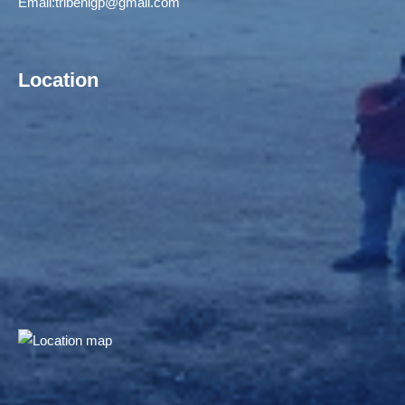
Email:
tribenigp@gmail.com
Location