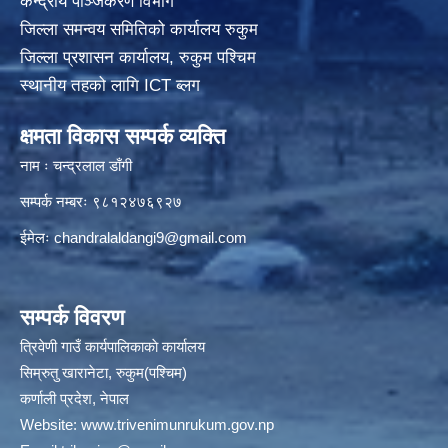
केन्द्रीय पञ्जिकरण विभाग
जिल्ला समन्वय समितिको कार्यालय रुकुम
जिल्ला प्रशासन कार्यालय, रुकुम पश्चिम
स्थानीय तहको लागि ICT ब्लग
क्षमता विकास सम्पर्क व्यक्ति
नाम ः चन्द्रलाल डाँगी
सम्पर्क नम्बरः ९८१२४७६९२७
ईमेलः
chandralaldangi9@gmail.com
सम्पर्क विवरण
त्रिवेणी गाउँ कार्यपालिकाकाे कार्यालय
सिम्रुतु खारानेटा, रुकुम(पश्‍चिम)
कर्णाली प्रदेश, नेपाल
Website:
www.trivenimunrukum.gov.np