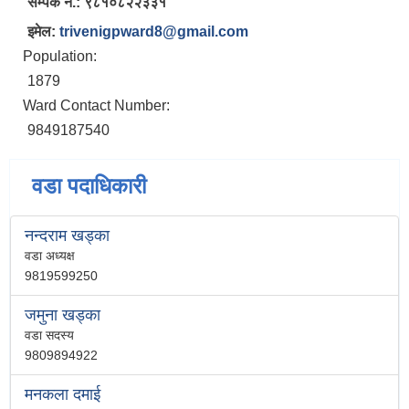
सम्पर्क नं.: ९८१०८२२३३१
इमेल:
trivenigpward8@gmail.com
Population:
1879
Ward Contact Number:
9849187540
वडा पदाधिकारी
नन्दराम खड्का
वडा अध्यक्ष
9819599250
जमुना खड्का
वडा सदस्य
9809894922
मनकला दमाई