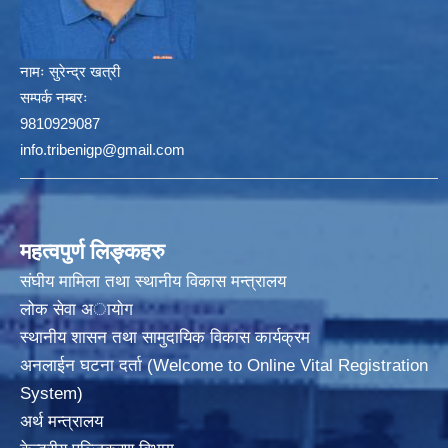
नामः
सुरेन्द्र खत्री
सम्पर्क नम्बरः
9810929087
info.tribenigp@gmail.com
महत्वपुर्ण लिङ्कहरु
संघीय मामिला तथा स्थानीय विकास मन्त्रालय
लोक सेवा अायाेग
स्थानीय शासन तथा सामुदायिक विकास कार्यक्रम
अनलाईन घटना दर्ता (Welcome to Online Vital Registration
System)
अर्थ मन्त्रालय