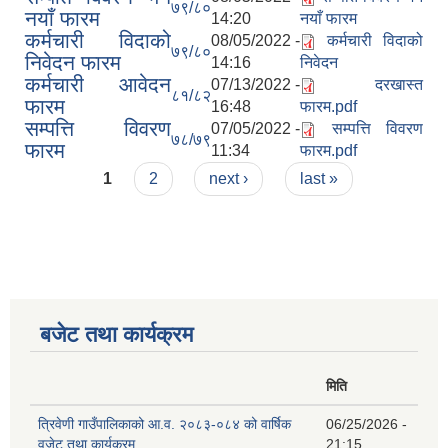
७९/८०
नयाँ फारम
14:20
नयाँ फारम
कर्मचारी विदाको
08/05/2022 -
कर्मचारी विदाको
७९/८०
निवेदन फारम
14:16
निवेदन
कर्मचारी आवेदन
07/13/2022 -
दरखास्त
८१/८२
फारम
16:48
फारम.pdf
सम्पत्ति विवरण
07/05/2022 -
सम्पत्ति विवरण
७८/७९
फारम
11:34
फारम.pdf
Pages
1
2
next ›
last »
बजेट तथा कार्यक्रम
मिति
त्रिवेणी गाउँपालिकाको आ.व. २०८३-०८४ को वार्षिक
06/25/2026 -
वजेट तथा कार्यक्रम
21:15