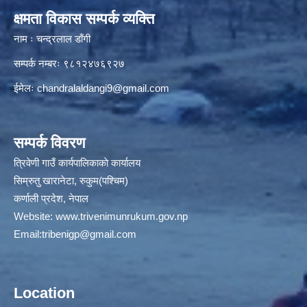
क्षमता विकास सम्पर्क व्यक्ति
नाम ः चन्द्रलाल डाँगी
सम्पर्क नम्बरः ९८१२४७६९२७
ईमेलः
chandralaldangi9@gmail.com
सम्पर्क विवरण
त्रिवेणी गाउँ कार्यपालिकाकाे कार्यालय
सिम्रुतु खारानेटा, रुकुम(पश्‍चिम)
कर्णाली प्रदेश, नेपाल
Website:
www.trivenimunrukum.gov.np
Email:
tribenigp@gmail.com
Location