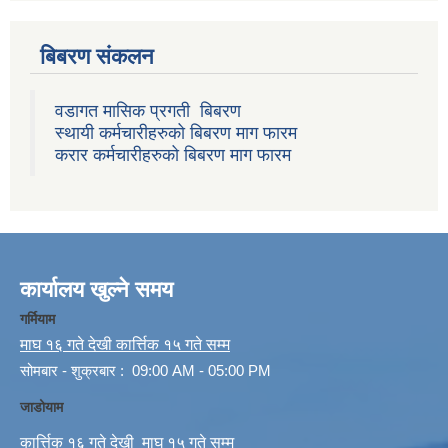
बिबरण संकलन
वडागत मासिक प्रगती बिबरण
स्थायी कर्मचारीहरुको बिबरण माग फारम
करार कर्मचारीहरुको बिबरण माग फारम
कार्यालय खुल्ने समय
गर्मियाम
माघ १६ गते देखी कार्त्तिक १५ गते सम्म
सोमबार - शुक्रबार : 09:00 AM - 05:00 PM
जाडोयाम
कार्त्तिक १६ गते देखी माघ १५ गते सम्म