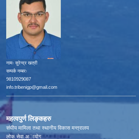
नामः
सुरेन्द्र खत्री
सम्पर्क नम्बरः
9810929087
info.tribenigp@gmail.com
महत्वपुर्ण लिङ्कहरु
संघीय मामिला तथा स्थानीय विकास मन्त्रालय
लोक सेवा अायाेग