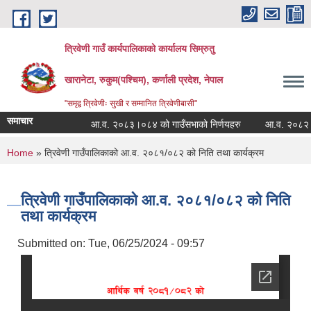
Skip to main content
त्रिवेणी गाउँ कार्यपालिकाको कार्यालय सिम्रुतु
खारानेटा, रुकुम(पश्‍चिम), कर्णाली प्रदेश, नेपाल
"समृद्व त्रिवेणीः सुखी र सम्मानित त्रिवेणीबासी"
समाचार
आ.व. २०८३।०८४ को गाउँसभाको निर्णयहरु
आ.व. २०८२।०८३ क
You are here
Home
» त्रिवेणी गाउँपालिकाको आ.व. २०८१/०८२ को निति तथा कार्यक्रम
त्रिवेणी गाउँपालिकाको आ.व. २०८१/०८२ को निति
तथा कार्यक्रम
Submitted on:
Tue, 06/25/2024 - 09:57