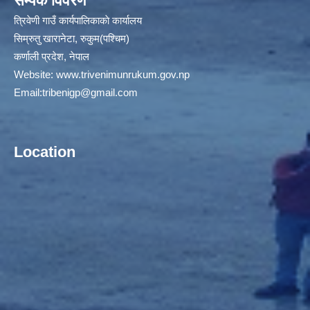
सम्पर्क विवरण
त्रिवेणी गाउँ कार्यपालिकाकाे कार्यालय
सिम्रुतु खारानेटा, रुकुम(पश्‍चिम)
कर्णाली प्रदेश, नेपाल
Website:
www.trivenimunrukum.gov.np
Email:
tribenigp@gmail.com
Location