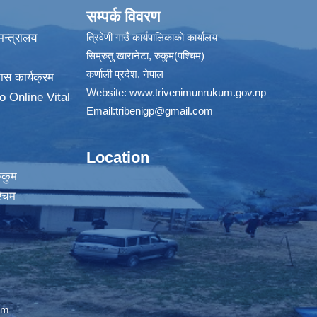
सम्पर्क विवरण
न्त्रालय
त्रिवेणी गाउँ कार्यपालिकाकाे कार्यालय
सिम्रुतु खारानेटा, रुकुम(पश्‍चिम)
कर्णाली प्रदेश, नेपाल
ास कार्यक्रम
Website:
www.trivenimunrukum.gov.np
o Online Vital
Email:
tribenigp@gmail.com
Location
ुकुम
्चिम
om