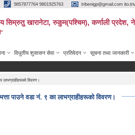
9857877764 9801925763
tribenigp@gmail.com ito.
य सिम्रुतु खारानेटा, रुकुम(पश्‍चिम), कर्णाली प्रदेश, न
ी"
जना
विधुतीय शुसासन सेवा
प्रतिवेदन
सूचना तथा जानकारी
ा लाभग्राहीहरूकाे विवरण।
ता पाउने वडा नं. ९ का लाभग्राहीहरूकाे विवरण।