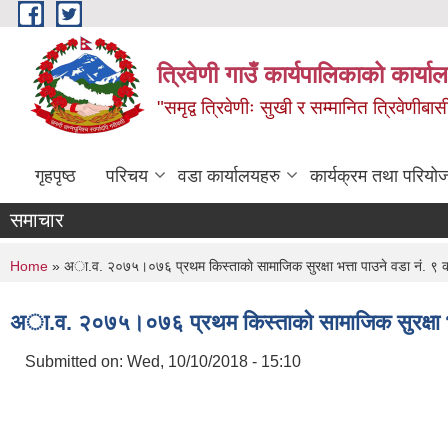
Skip to main content
त्रिवेणी गाउँ कार्यपालिकाको कार्याल
"समृद्व त्रिवेणीः सुखी र सम्मानित त्रिवेणीबास
गृहपृष्ठ
परिचय
वडा कार्यालयहरु
कार्यक्रम तथा परियो
समाचार
You are here
Home
» अा.व. २०७५।०७६ प्रथम किस्ताकाे सामाजिक सुरक्षा भत्ता पाउने वडा नं. ९ क
अा.व. २०७५।०७६ प्रथम किस्ताकाे सामाजिक सुरक्षा भत्
Submitted on:
Wed, 10/10/2018 - 15:10