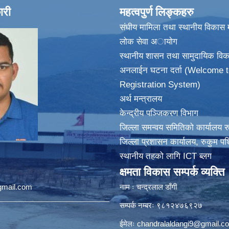
ारी
महत्वपुर्ण लिङ्कहरु
संघीय मामिला तथा स्थानीय विकास म
लोक सेवा अायाेग
स्थानीय शासन तथा सामुदायिक विक
अनलाईन घटना दर्ता (Welcome t
Registration System)
अर्थ मन्त्रालय
केन्द्रीय पञ्जिकरण विभाग
जिल्ला समन्वय समितिको कार्यालय र
जिल्ला प्रशासन कार्यालय, रुकुम पश
स्थानीय तहको लागि ICT ब्लग
क्षमता विकास सम्पर्क व्यक्ति
@gmail.com
नाम ः चन्द्रलाल डाँगी
सम्पर्क नम्बरः ९८१२४७६९२७
ईमेलः
chandralaldangi9@gmail.c