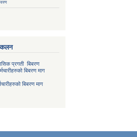
िवरण
संकलन
ासिक प्रगती बिबरण
र्मचारीहरुको बिबरण माग
मचारीहरुको बिबरण माग