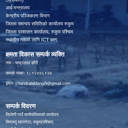
अर्थ मन्त्रालय
केन्द्रीय पञ्जिकरण विभाग
जिल्ला समन्वय समितिको कार्यालय रुकुम
जिल्ला प्रशासन कार्यालय, रुकुम पश्चिम
स्थानीय तहको लागि ICT ब्लग
क्षमता विकास सम्पर्क व्यक्ति
नाम ः चन्द्रलाल डाँगी
सम्पर्क नम्बरः ९८१२४७६९२७
ईमेलः
chandralaldangi9@gmail.com
सम्पर्क विवरण
त्रिवेणी गाउँ कार्यपालिकाकाे कार्यालय
सिम्रुतु खारानेटा, रुकुम(पश्‍चिम)