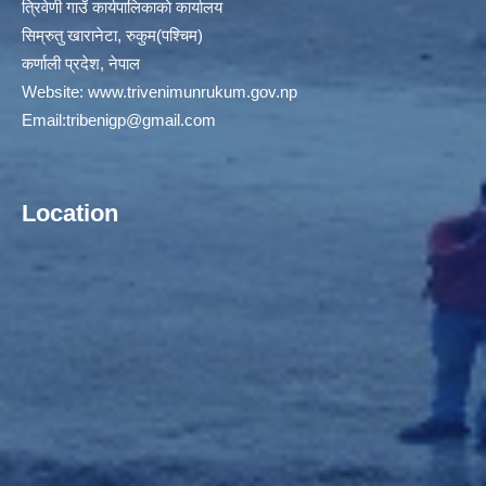
त्रिवेणी गाउँ कार्यपालिकाकाे कार्यालय
सिम्रुतु खारानेटा, रुकुम(पश्‍चिम)
कर्णाली प्रदेश, नेपाल
Website:
www.trivenimunrukum.gov.np
Email:
tribenigp@gmail.com
Location