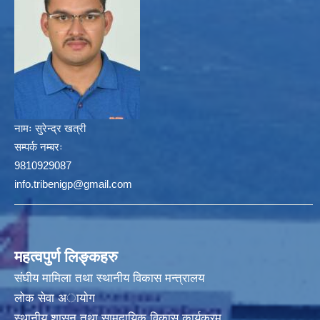
नामः
सुरेन्द्र खत्री
सम्पर्क नम्बरः
9810929087
info.tribenigp@gmail.com
महत्वपुर्ण लिङ्कहरु
संघीय मामिला तथा स्थानीय विकास मन्त्रालय
लोक सेवा अायाेग
स्थानीय शासन तथा सामुदायिक विकास कार्यक्रम