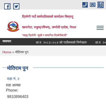
Skip to main content
त्रिवेणी गाउँ कार्यपालिकाको कार्यालय सिम्रुतु
खारानेटा, रुकुम(पश्‍चिम), कर्णाली प्रदेश, नेपाल
"समृद्व त्रिवेणीः सुखी र सम्मानित त्रिवेणीबासी"
समाचार
आ.व. २०८३।०८४ को गाउँसभाको निर्णयहरु
आ.व. २०८२।०
You are here
Home
» मोतिराम पुन
मोतिराम पुन
वडा नं. २
वडा अध्यक्ष
Phone:
9810896403