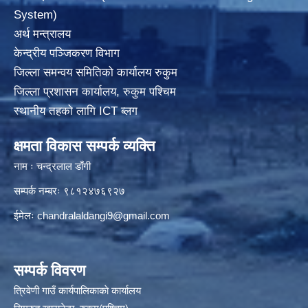
System)
अर्थ मन्त्रालय
केन्द्रीय पञ्जिकरण विभाग
जिल्ला समन्वय समितिको कार्यालय रुकुम
जिल्ला प्रशासन कार्यालय, रुकुम पश्चिम
स्थानीय तहको लागि ICT ब्लग
क्षमता विकास सम्पर्क व्यक्ति
नाम ः चन्द्रलाल डाँगी
सम्पर्क नम्बरः ९८१२४७६९२७
ईमेलः
chandralaldangi9@gmail.com
सम्पर्क विवरण
त्रिवेणी गाउँ कार्यपालिकाकाे कार्यालय