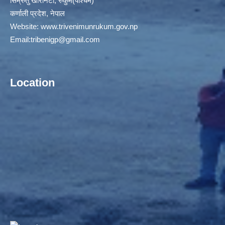
सिम्रुतु खारानेटा, रुकुम(पश्‍चिम)
कर्णाली प्रदेश, नेपाल
Website:
www.trivenimunrukum.gov.np
Email:
tribenigp@gmail.com
Location