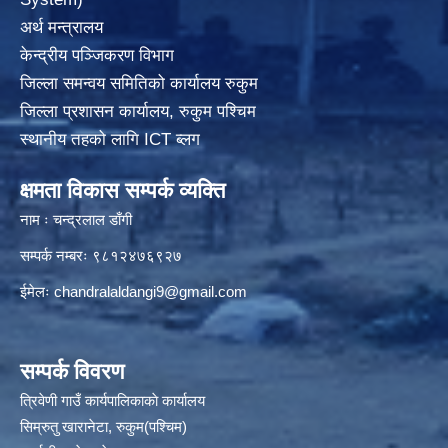
अर्थ मन्त्रालय
केन्द्रीय पञ्जिकरण विभाग
जिल्ला समन्वय समितिको कार्यालय रुकुम
जिल्ला प्रशासन कार्यालय, रुकुम पश्चिम
स्थानीय तहको लागि ICT ब्लग
क्षमता विकास सम्पर्क व्यक्ति
नाम ः चन्द्रलाल डाँगी
सम्पर्क नम्बरः ९८१२४७६९२७
ईमेलः
chandralaldangi9@gmail.com
सम्पर्क विवरण
त्रिवेणी गाउँ कार्यपालिकाकाे कार्यालय
सिम्रुतु खारानेटा, रुकुम(पश्‍चिम)