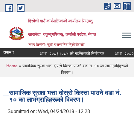
Skip to main content
त्रिवेणी गाउँ कार्यपालिकाको कार्यालय सिम्रुतु
खारानेटा, रुकुम(पश्‍चिम), कर्णाली प्रदेश, नेपाल
"समृद्व त्रिवेणीः सुखी र सम्मानित त्रिवेणीबासी"
समाचार
आ.व. २०८३।०८४ को गाउँसभाको निर्णयहरु
आ.व. २०८२।०८३ क
You are here
Home
» सामाजिक सुरक्षा भत्ता दाेस्राे किस्ता पाउने वडा नं. १० का लाभग्राहिहरूकाे
विवरण।
सामाजिक सुरक्षा भत्ता दाेस्राे किस्ता पाउने वडा नं.
१० का लाभग्राहिहरूकाे विवरण।
Submitted on:
Wed, 04/24/2019 - 12:28