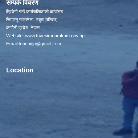
सम्पर्क विवरण
त्रिवेणी गाउँ कार्यपालिकाकाे कार्यालय
सिम्रुतु खारानेटा, रुकुम(पश्‍चिम)
कर्णाली प्रदेश, नेपाल
Website:
www.trivenimunrukum.gov.np
Email:
tribenigp@gmail.com
Location