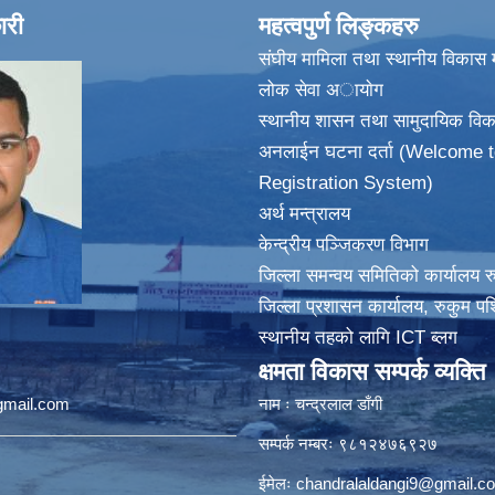
ारी
महत्वपुर्ण लिङ्कहरु
संघीय मामिला तथा स्थानीय विकास म
लोक सेवा अायाेग
स्थानीय शासन तथा सामुदायिक विक
अनलाईन घटना दर्ता (Welcome t
Registration System)
अर्थ मन्त्रालय
केन्द्रीय पञ्जिकरण विभाग
जिल्ला समन्वय समितिको कार्यालय र
जिल्ला प्रशासन कार्यालय, रुकुम पश
स्थानीय तहको लागि ICT ब्लग
क्षमता विकास सम्पर्क व्यक्ति
@gmail.com
नाम ः चन्द्रलाल डाँगी
सम्पर्क नम्बरः ९८१२४७६९२७
ईमेलः
chandralaldangi9@gmail.c