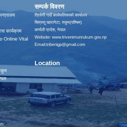
सम्पर्क विवरण
न्त्रालय
त्रिवेणी गाउँ कार्यपालिकाकाे कार्यालय
सिम्रुतु खारानेटा, रुकुम(पश्‍चिम)
कर्णाली प्रदेश, नेपाल
ास कार्यक्रम
Website:
www.trivenimunrukum.gov.np
o Online Vital
Email:
tribenigp@gmail.com
Location
ुकुम
्चिम
om