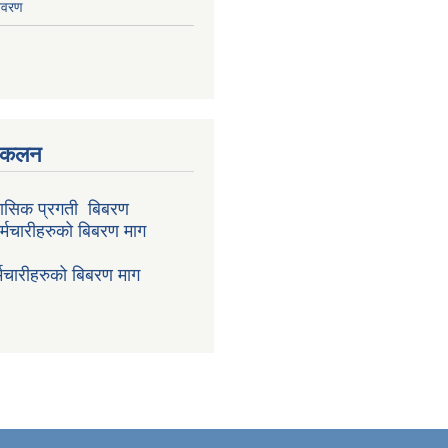
िवरण
संकलन
ासिक प्रगती बिबरण
र्मचारीहरुको बिबरण माग
मचारीहरुको बिबरण माग