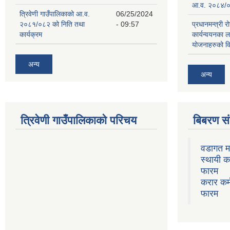
आ.व. २०८४/०
त्रिवेणी गाउँपालिकाको आ.व.
06/25/2024
२०८१/०८२ को निति तथा
- 09:57
प्रधानमन्त्री र
कार्यक्रम
कार्यन्वयनका 
योजनाहरुको व
अन्य
अन्य
त्रिवेणी गाउँपालिकाको परिचय
बिबरण 
वडागत म
स्थायी क
फारम
करार कर्
फारम