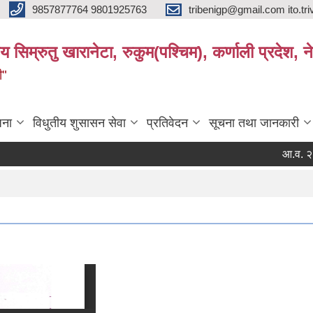
9857877764 9801925763
tribenigp@gmail.com ito.
य सिम्रुतु खारानेटा, रुकुम(पश्‍चिम), कर्णाली प्रदेश, न
ी"
जना
विधुतीय शुसासन सेवा
प्रतिवेदन
सूचना तथा जानकारी