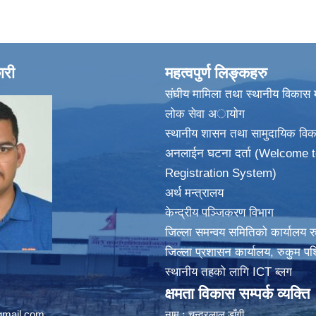
ारी
महत्वपुर्ण लिङ्कहरु
संघीय मामिला तथा स्थानीय विकास म
लोक सेवा अायाेग
स्थानीय शासन तथा सामुदायिक विक
अनलाईन घटना दर्ता (Welcome t
Registration System)
अर्थ मन्त्रालय
केन्द्रीय पञ्जिकरण विभाग
जिल्ला समन्वय समितिको कार्यालय र
जिल्ला प्रशासन कार्यालय, रुकुम पश
स्थानीय तहको लागि ICT ब्लग
क्षमता विकास सम्पर्क व्यक्ति
@gmail.com
नाम ः चन्द्रलाल डाँगी