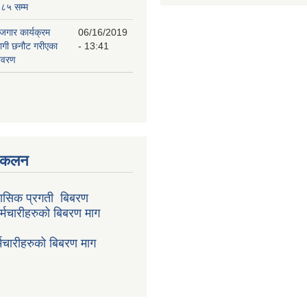
८५ सम्म
ोजगार कार्यक्रम
06/16/2019
लागी छनौट गरीएका
- 13:41
िवरण
संकलन
ासिक प्रगती बिबरण
र्मचारीहरुको बिबरण माग
मचारीहरुको बिबरण माग