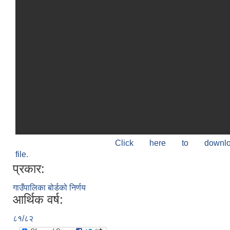
Click here to down
file.
प्रकार:
गाउँपालिका बोर्डको निर्णय
आर्थिक वर्ष:
८१/८२