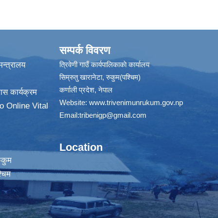
सम्पर्क विवरण
न्त्रालय
त्रिवेणी गाउँ कार्यपालिकाकाे कार्यालय
सिम्रुतु खारानेटा, रुकुम(पश्‍चिम)
कर्णाली प्रदेश, नेपाल
ास कार्यक्रम
Website:
www.trivenimunrukum.gov.np
o Online Vital
Email:
tribenigp@gmail.com
Location
ुकुम
्चिम