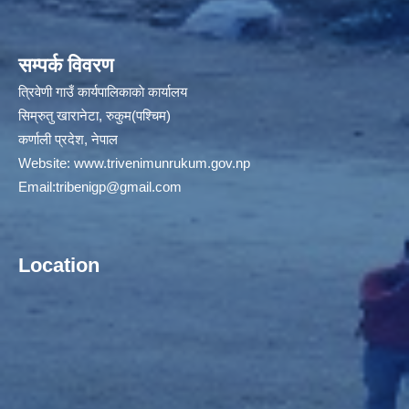
सम्पर्क विवरण
त्रिवेणी गाउँ कार्यपालिकाकाे कार्यालय
सिम्रुतु खारानेटा, रुकुम(पश्‍चिम)
कर्णाली प्रदेश, नेपाल
Website:
www.trivenimunrukum.gov.np
Email:
tribenigp@gmail.com
Location