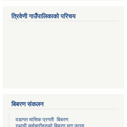
त्रिवेणी गाउँपालिकाको परिचय
बिबरण संकलन
वडागत मासिक प्रगती बिबरण
स्थायी कर्मचारीहरुको बिबरण माग फारम