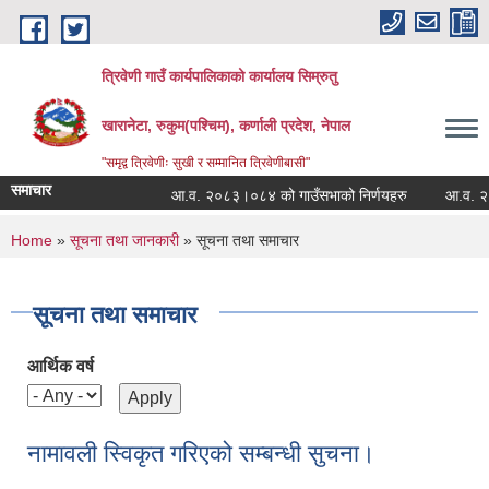
Skip to main content
त्रिवेणी गाउँ कार्यपालिकाको कार्यालय सिम्रुतु
खारानेटा, रुकुम(पश्‍चिम), कर्णाली प्रदेश, नेपाल
"समृद्व त्रिवेणीः सुखी र सम्मानित त्रिवेणीबासी"
समाचार
आ.व. २०८३।०८४ को गाउँसभाको निर्णयहरु
आ.व. २०८२।०
You are here
Home
»
सूचना तथा जानकारी
» सूचना तथा समाचार
सूचना तथा समाचार
आर्थिक वर्ष
नामावली स्विकृत गरिएको सम्बन्धी सुचना।