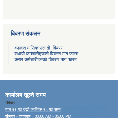
बिबरण संकलन
वडागत मासिक प्रगती बिबरण
स्थायी कर्मचारीहरुको बिबरण माग फारम
करार कर्मचारीहरुको बिबरण माग फारम
कार्यालय खुल्ने समय
गर्मियाम
माघ १६ गते देखी कार्त्तिक १५ गते सम्म
सोमबार - शुक्रबार : 09:00 AM - 05:00 PM