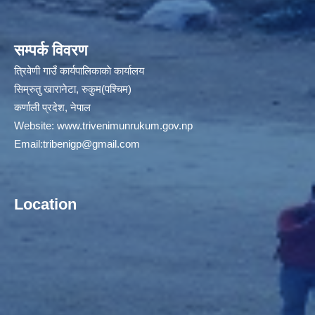
सम्पर्क विवरण
त्रिवेणी गाउँ कार्यपालिकाकाे कार्यालय
सिम्रुतु खारानेटा, रुकुम(पश्‍चिम)
कर्णाली प्रदेश, नेपाल
Website:
www.trivenimunrukum.gov.np
Email:
tribenigp@gmail.com
Location