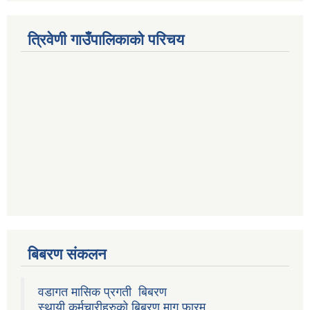
त्रिवेणी गाउँपालिकाको परिचय
बिबरण संकलन
वडागत मासिक प्रगती बिबरण
स्थायी कर्मचारीहरुको बिबरण माग फारम