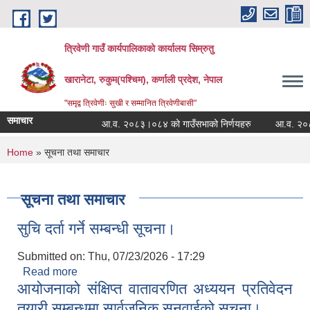
Skip to main content
त्रिवेणी गाउँ कार्यपालिकाको कार्यालय सिम्रुतु
खारानेटा, रुकुम(पश्‍चिम), कर्णाली प्रदेश, नेपाल
"समृद्व त्रिवेणीः सुखी र सम्मानित त्रिवेणीबासी"
समाचार
आ.व. २०८३।०८४ को गाउँसभाको निर्णयहरु
आ.व. २०८२।०८३
You are here
Home
» सूचना तथा समाचार
सूचना तथा समाचार
सुचि दर्ता गर्ने सम्बन्धी सूचना।
Submitted on:
Thu, 07/23/2026 - 17:29
Read more
about सुचि दर्ता गर्ने सम्बन्धी सूचना।
आयोजनाको संक्षिप्‍त वातावरणित अध्ययन प्रतिवेदन
तयारी सम्बन्धमा सार्वजनिक सुनुवाईको सुचना।