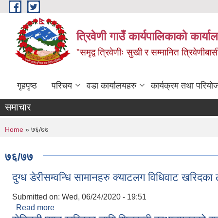
Skip to main content
त्रिवेणी गाउँ कार्यपालिकाको कार्याल
"समृद्व त्रिवेणीः सुखी र सम्मानित त्रिवेणीबास
गृहपृष्ठ
परिचय
वडा कार्यालयहरु
कार्यक्रम तथा परियो
समाचार
You are here
Home
» ७६/७७
७६/७७
दुग्ध डेरीसम्वन्धि सामानहरु क्याटलग विधिवाट खरिदका
Submitted on:
Wed, 06/24/2020 - 19:51
Read more
about दुग्ध डेरीसम्वन्धि सामानहरु क्याटलग विधिवाट खरिद