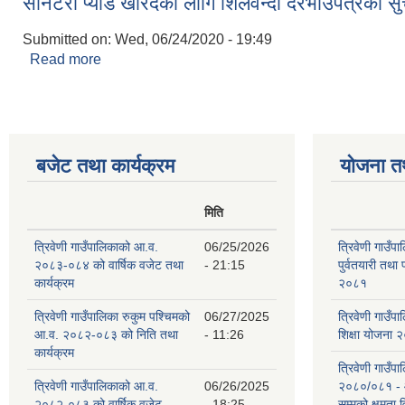
सेनिटरी प्याड खरिदका लागि शिलवन्दी दरभाउपत्रको स
Submitted on:
Wed, 06/24/2020 - 19:49
Read more
about सेनिटरी प्याड खरिदका लागि शिलवन्दी दरभाउपत्रक
बजेट तथा कार्यक्रम
योजना त
मिति
त्रिवेणी गाउँपालिकाको आ.व.
06/25/2026
त्रिवेणी गाउँप
२०८३-०८४ को वार्षिक वजेट तथा
- 21:15
पुर्वतयारी तथा 
कार्यक्रम
२०८१
त्रिवेणी गाउँपालिका रुकुम पश्‍चिमको
06/27/2025
त्रिवेणी गाउँ
आ.व. २०८२-०८३ को निति तथा
- 11:26
शिक्षा योजना
कार्यक्रम
त्रिवेणी गाउँप
त्रिवेणी गाउँपालिकाको आ.व.
06/26/2025
२०८०/०८१ -
२०८२-०८३ को वार्षिक वजेट
- 18:25
सम्मको क्षमता