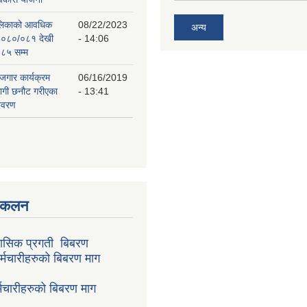
पालिकाको आवधिक
08/22/2023
अन्य
२०८०/०८१ देखी
- 14:06
८५ सम्म
ोजगार कार्यक्रम
06/16/2019
लागी छनौट गरीएका
- 13:41
िवरण
संकलन
ासिक प्रगती बिबरण
र्मचारीहरुको बिबरण माग
मचारीहरुको बिबरण माग