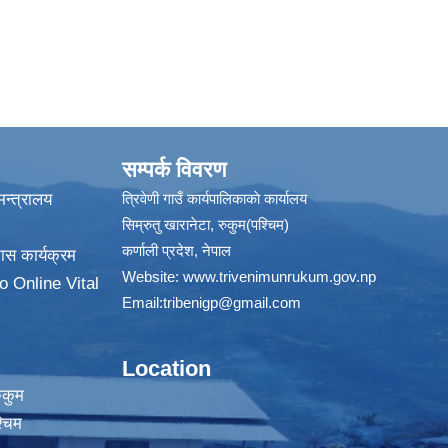
सम्पर्क विवरण
न्त्रालय
त्रिवेणी गाउँ कार्यपालिकाकाे कार्यालय
सिम्रुतु खारानेटा, रुकुम(पश्‍चिम)
कर्णाली प्रदेश, नेपाल
ास कार्यक्रम
Website:
www.trivenimunrukum.gov.np
o Online Vital
Email:
tribenigp@gmail.com
Location
ुकुम
्चिम