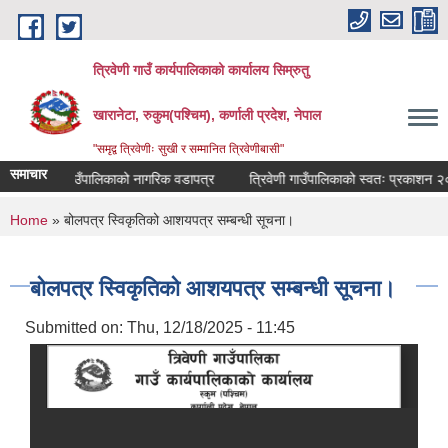
Skip to main content
त्रिवेणी गाउँ कार्यपालिकाको कार्यालय सिम्रुतु
खारानेटा, रुकुम(पश्‍चिम), कर्णाली प्रदेश, नेपाल
"समृद्व त्रिवेणीः सुखी र सम्मानित त्रिवेणीबासी"
समाचार
त्रिवेणी गाउँपालिकाको नागरिक वडापत्र
त्रिवेणी गाउँपालिकाको स्वतः प्रकाशन २०८३ ब
You are here
Home
» बोलपत्र स्विकृतिको आशयपत्र सम्बन्धी सूचना।
बोलपत्र स्विकृतिको आशयपत्र सम्बन्धी सूचना।
Submitted on:
Thu, 12/18/2025 - 11:45