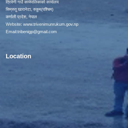
त्रिवेणी गाउँ कार्यपालिकाकाे कार्यालय
सिम्रुतु खारानेटा, रुकुम(पश्‍चिम)
कर्णाली प्रदेश, नेपाल
Website:
www.trivenimunrukum.gov.np
Email:
tribenigp@gmail.com
Location