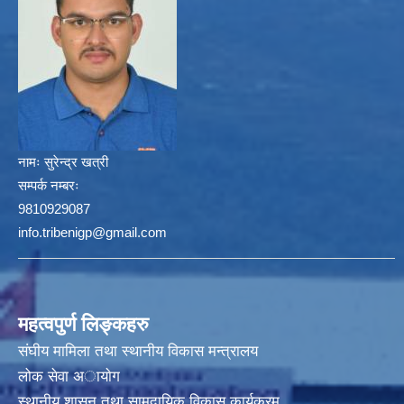
नामः
सुरेन्द्र खत्री
सम्पर्क नम्बरः
9810929087
info.tribenigp@gmail.com
महत्वपुर्ण लिङ्कहरु
संघीय मामिला तथा स्थानीय विकास मन्त्रालय
लोक सेवा अायाेग
स्थानीय शासन तथा सामुदायिक विकास कार्यक्रम