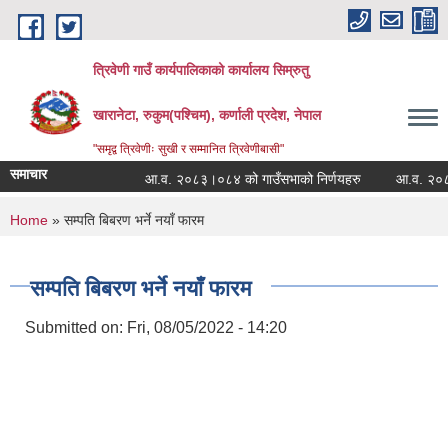
Skip to main content
त्रिवेणी गाउँ कार्यपालिकाको कार्यालय सिम्रुतु
खारानेटा, रुकुम(पश्‍चिम), कर्णाली प्रदेश, नेपाल
"समृद्व त्रिवेणीः सुखी र सम्मानित त्रिवेणीबासी"
समाचार
आ.व. २०८३।०८४ को गाउँसभाको निर्णयहरु
आ.व. २०८२।०८३
You are here
Home
» सम्पति बिबरण भर्ने नयाँ फारम
सम्पति बिबरण भर्ने नयाँ फारम
Submitted on:
Fri, 08/05/2022 - 14:20