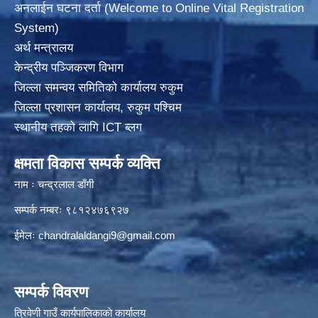
अनलाईन घटना दर्ता (Welcome to Online Vital Registration
System)
अर्थ मन्त्रालय
केन्द्रीय पञ्जिकरण विभाग
जिल्ला समन्वय समितिको कार्यालय रुकुम
जिल्ला प्रशासन कार्यालय, रुकुम पश्चिम
स्थानीय तहको लागि ICT ब्लग
क्षमता विकास सम्पर्क व्यक्ति
नाम ः चन्द्रलाल डाँगी
सम्पर्क नम्बरः ९८१२४७६९२७
ईमेलः
chandralaldangi9@gmail.com
सम्पर्क विवरण
त्रिवेणी गाउँ कार्यपालिकाकाे कार्यालय