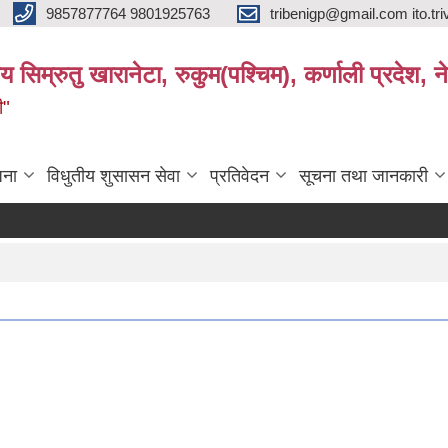
9857877764 9801925763
tribenigp@gmail.com ito.
य सिम्रुतु खारानेटा, रुकुम(पश्‍चिम), कर्णाली प्रदेश, न
ी"
जना
विधुतीय शुसासन सेवा
प्रतिवेदन
सूचना तथा जानकारी