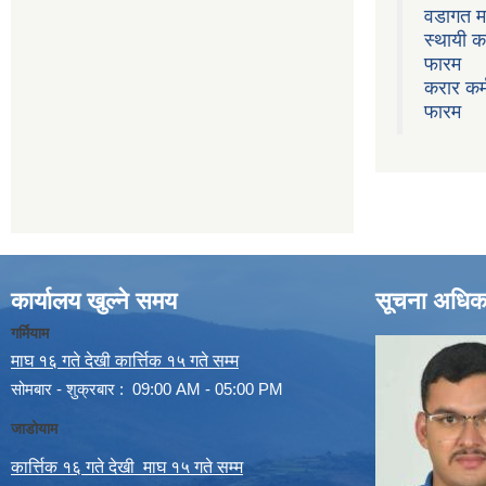
वडागत म
स्थायी क
फारम
करार कर्
फारम
कार्यालय खुल्ने समय
सूचना अधिक
गर्मियाम
माघ १६ गते देखी कार्त्तिक १५ गते सम्म
सोमबार - शुक्रबार : 09:00 AM - 05:00 PM
जाडोयाम
कार्त्तिक १६ गते देखी माघ १५ गते सम्म