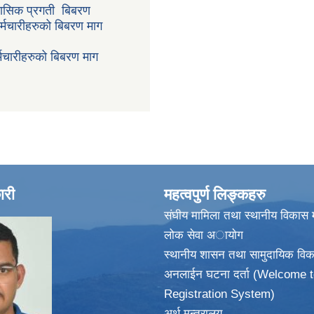
ासिक प्रगती बिबरण
र्मचारीहरुको बिबरण माग
मचारीहरुको बिबरण माग
ारी
महत्वपुर्ण लिङ्कहरु
संघीय मामिला तथा स्थानीय विकास म
लोक सेवा अायाेग
स्थानीय शासन तथा सामुदायिक विक
अनलाईन घटना दर्ता (Welcome t
Registration System)
अर्थ मन्त्रालय