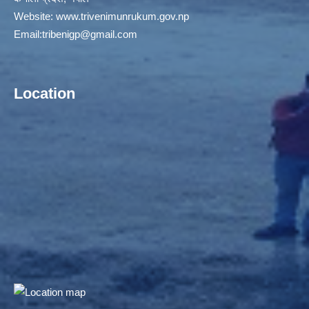
Website:
www.trivenimunrukum.gov.np
Email:
tribenigp@gmail.com
Location