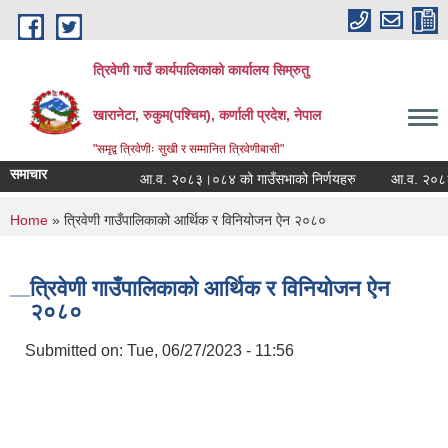
Skip to main content
त्रिवेणी गाउँ कार्यपालिकाको कार्यालय सिम्रुतु
खारानेटा, रुकुम(पश्‍चिम), कर्णाली प्रदेश, नेपाल
"समृद्व त्रिवेणीः सुखी र सम्मानित त्रिवेणीबासी"
समाचार
आ.व. २०८३।०८४ को गाउँसभाको निर्णयहरु
आ.व. २०८२।०८३ 
You are here
Home
» त्रिवेणी गाउँपालिकाको आर्थिक र विनियोजन ऐन २०८०
त्रिवेणी गाउँपालिकाको आर्थिक र विनियोजन ऐन
२०८०
Submitted on:
Tue, 06/27/2023 - 11:56