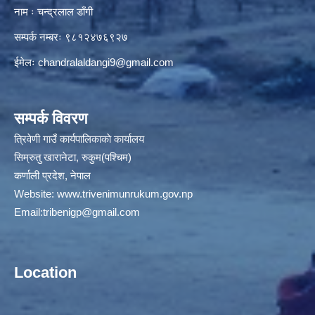
नाम ः चन्द्रलाल डाँगी
सम्पर्क नम्बरः ९८१२४७६९२७
ईमेलः
chandralaldangi9@gmail.com
सम्पर्क विवरण
त्रिवेणी गाउँ कार्यपालिकाकाे कार्यालय
सिम्रुतु खारानेटा, रुकुम(पश्‍चिम)
कर्णाली प्रदेश, नेपाल
Website:
www.trivenimunrukum.gov.np
Email:
tribenigp@gmail.com
Location