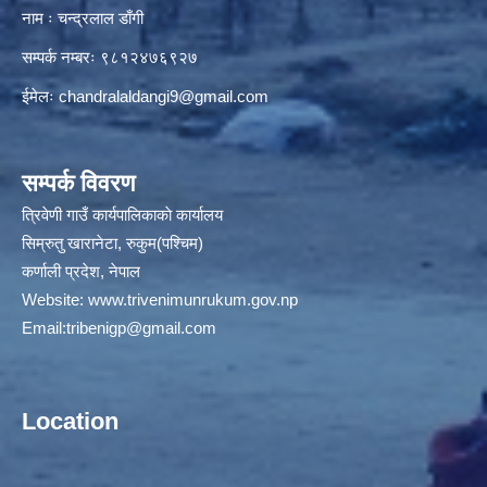
नाम ः चन्द्रलाल डाँगी
सम्पर्क नम्बरः ९८१२४७६९२७
ईमेलः
chandralaldangi9@gmail.com
सम्पर्क विवरण
त्रिवेणी गाउँ कार्यपालिकाकाे कार्यालय
सिम्रुतु खारानेटा, रुकुम(पश्‍चिम)
कर्णाली प्रदेश, नेपाल
Website:
www.trivenimunrukum.gov.np
Email:
tribenigp@gmail.com
Location