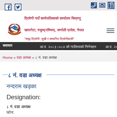
Skip to main content
त्रिवेणी गाउँ कार्यपालिकाको कार्यालय सिम्रुतु
खारानेटा, रुकुम(पश्‍चिम), कर्णाली प्रदेश, नेपाल
"समृद्व त्रिवेणीः सुखी र सम्मानित त्रिवेणीबासी"
समाचार
आ.व. २०८३।०८४ को गाउँसभाको निर्णयहरु
आ.व. २०८२।०
You are here
Home
»
वडा अध्यक्ष
» ८ नं. वडा अध्यक्ष
८ नं. वडा अध्यक्ष
नन्दराम खड्का
Designation:
८ नं. वडा अध्यक्ष
फोन: