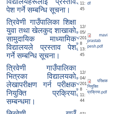
विद्यालयहरूलाइ प्रस्ताव
५
11:
df
पेश गर्ने सम्बन्धि सूचना।
45
त्रिवेणी गाउँपालिका शिक्षा
12/
युवा तथा खेलकुद शाखाकाे
७
05/
mavi
सामुदायिक माध्यामिक
५/
201
prastab
७
8 -
विद्यालयले प्रस्ताव पेश
pesh.pdf
६
13:
गर्ने सम्बन्धि सूचना।
45
त्रिवेणी गाउँपालिका
12/
भित्रका विद्यालयकाे
७
04/
परिक्षक
लेखापरीक्षण गर्न परीक्षक
५/
201
नियुक्ति
७
8 -
नियुक्ति प्रक्रिया
प्रक्रिया.pdf
६
11:
सम्बन्धमा।
44
त्रिवेणी गाउँ
07/